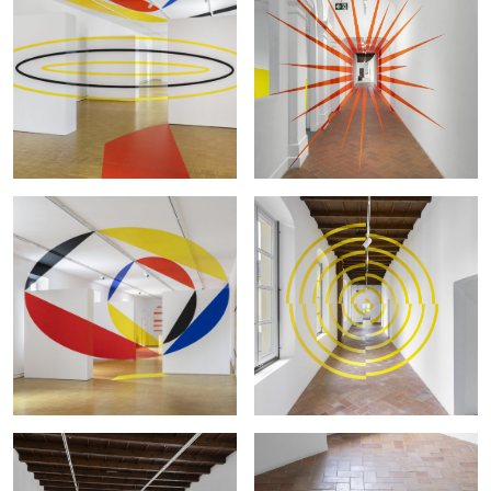
LIENS
Instagram
Liens
Crédits