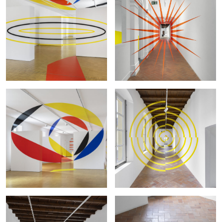
LIENS
Instagram
Liens
Crédits