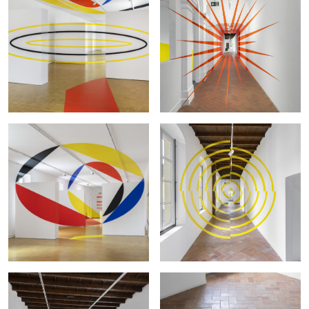
LIENS
Instagram
Liens
Crédits